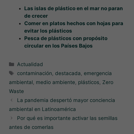
Las islas de plástico en el mar no paran
de crecer
Comer en platos hechos con hojas para
evitar los plásticos
Pesca de plásticos con propósito
circular en los Países Bajos
Categorías
Actualidad
Etiquetas
contaminación
,
destacada
,
emergencia
ambiental
,
medio ambiente
,
plásticos
,
Zero
Waste
La pandemia despertó mayor conciencia
ambiental en Latinoamérica
Por qué es importante activar las semillas
antes de comerlas