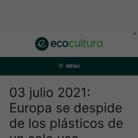
Saltar
al
contenido
MENÚ
03 julio 2021:
Europa se despide
de los plásticos de