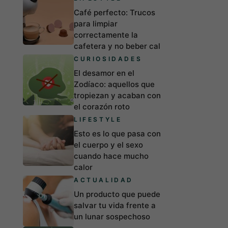
Café perfecto: Trucos
para limpiar
correctamente la
cafetera y no beber cal
CURIOSIDADES
El desamor en el
Zodíaco: aquellos que
tropiezan y acaban con
el corazón roto
LIFESTYLE
Esto es lo que pasa con
el cuerpo y el sexo
cuando hace mucho
calor
ACTUALIDAD
Un producto que puede
salvar tu vida frente a
un lunar sospechoso