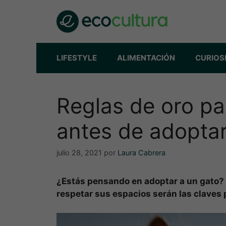
Saltar
al
contenido
LIFESTYLE
ALIMENTACIÓN
CURIOS
Reglas de oro pa
antes de adoptar
julio 28, 2021
por
Laura Cabrera
¿Estás pensando en adoptar a un gato? 
respetar sus espacios serán las claves