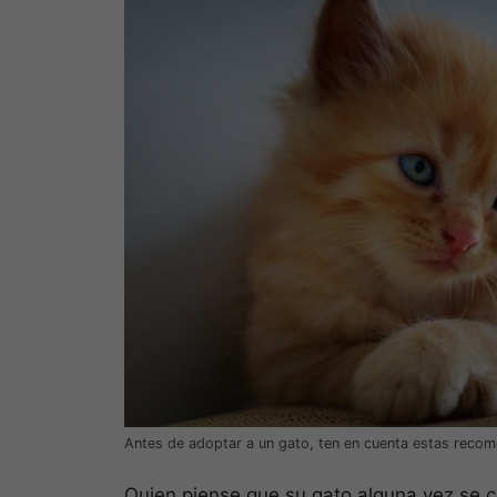
Antes de adoptar a un gato, ten en cuenta estas reco
Quien piense que su gato alguna vez se 