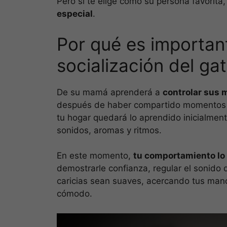
Pero si te elige como su persona favorita,
especial
.
Por qué es importan
socialización del ga
De su mamá aprenderá a
controlar sus m
después de haber compartido momentos de
tu hogar quedará lo aprendido inicialme
sonidos, aromas y ritmos.
En este momento,
tu comportamiento lo
demostrarle confianza, regular el sonido 
caricias sean suaves, acercando tus mano
cómodo.