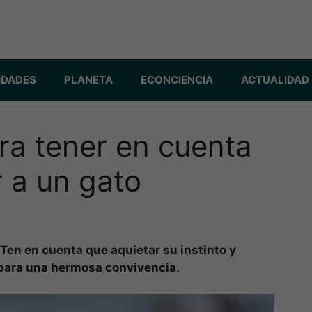
IDADES
PLANETA
ECONCIENCIA
ACTUALIDAD
ra tener en cuenta
 a un gato
Ten en cuenta que aquietar su instinto y
 para una hermosa convivencia.