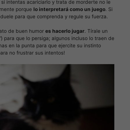
 intentas acariciarlo y trata de morderte no le
vemente porque
lo interpretará como un juego
. Si
 duele para que comprenda y regule su fuerza.
 gato de buen humor
es hacerlo jugar
. Tírale un
”
) para que lo persiga; algunos incluso lo traen de
umas en la punta para que ejercite su instinto
ara no frustrar sus intentos!