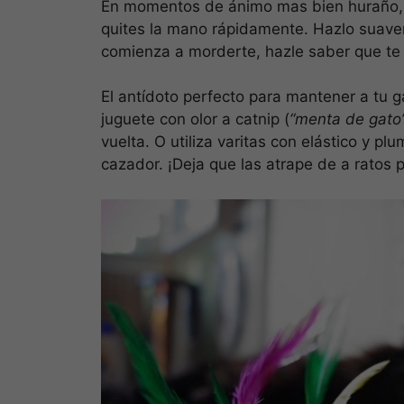
En momentos de ánimo mas bien huraño, si
quites la mano rápidamente. Hazlo sua
comienza a morderte, hazle saber que te
El antídoto perfecto para mantener a tu
juguete con olor a catnip (
“menta de gato
vuelta. O utiliza varitas con elástico y pl
cazador. ¡Deja que las atrape de a ratos p