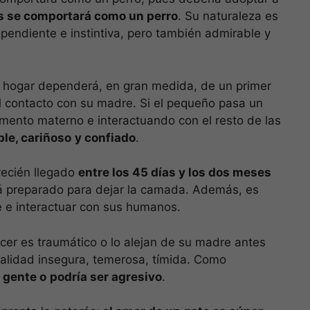
ás se comportará como un perro
. Su naturaleza es
pendiente e instintiva, pero también admirable y
tu hogar dependerá, en gran medida, de un primer
l contacto con su madre. Si el pequeño pasa un
limento materno e interactuando con el resto de las
le, cariñoso
y confiado
.
recién llegado
entre los 45 días y los dos meses
tá preparado para dejar la camada. Además, es
 e interactuar con sus humanos.
cer es traumático o lo alejan de su madre antes
nalidad insegura, temerosa, tímida. Como
 gente o
podría ser agresivo
.