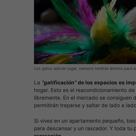
Los gatos adoran jugar, siempre tendrán ánimos para at
La
“gatificación”
de los espacios
es imp
hogar. Esto es el reacondicionamiento de
libremente. En el mercado se consiguen di
permitirán treparse y saltar de lado a la
Si vives en un apartamento pequeño, bast
para descansar y un rascador. Y toda tu 
recreación
.