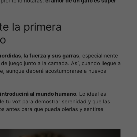
 pronto lo notarás:
el amor de un gato es súper
te la primera
to
ordidas, la fuerza y sus garras
; especialmente
 juego junto a la camada. Así, cuando llegue a
nte, aunque deberá acostumbrarse a nuevos
 introducirá al mundo humano
. Lo ideal es
de tu voz para demostrar serenidad y que las
s antes para que pueda olerlas y sentirse