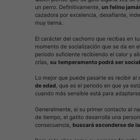
un perro. Definitivamente,
un felino jam
cazadora por excelencia, desafiante, inde
muy tierna.
El carácter del cachorro que recibas en 
momento de socialización que se da en e
periodo suficiente recibiendo el calor y a
crías,
su
temperamento podrá ser sociab
Lo mejor que puede pasarte es recibir al 
de edad
, que es el periodo en que ya es
cuando más sensible está para adaptarse
Generalmente, si su primer contacto al na
de tiempo, el gatito desarrolla una perso
consecuencia,
buscará esconderse de la