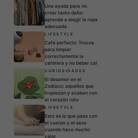
Una ayuda para no
crear tanto daño:
aprende a elegir la ropa
adecuada
LIFESTYLE
Café perfecto: Trucos
para limpiar
correctamente la
cafetera y no beber cal
CURIOSIDADES
El desamor en el
Zodíaco: aquellos que
tropiezan y acaban con
el corazón roto
LIFESTYLE
Esto es lo que pasa con
el cuerpo y el sexo
cuando hace mucho
calor