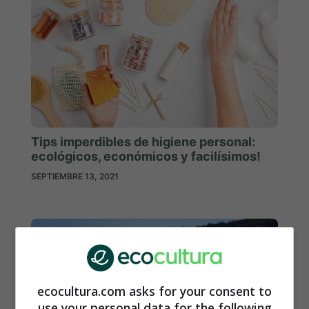
Tips imperdibles de higiene personal:
ecológicos, económicos y facilísimos!
SEPTIEMBRE 13, 2021
ecocultura.com asks for your consent to
use your personal data for the following