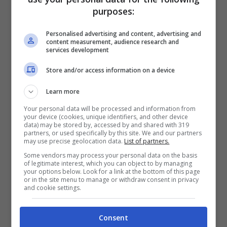
purposes:
Personalised advertising and content, advertising and
content measurement, audience research and
services development
Cero emisiones: Desarrollan el primer
Store and/or access information on a device
tractor autónomo y eléctrico
ENERO 2, 2021
Learn more
Your personal data will be processed and information from
your device (cookies, unique identifiers, and other device
data) may be stored by, accessed by and shared with 319
partners, or used specifically by this site. We and our partners
may use precise geolocation data.
List of partners.
Some vendors may process your personal data on the basis
of legitimate interest, which you can object to by managing
your options below. Look for a link at the bottom of this page
or in the site menu to manage or withdraw consent in privacy
and cookie settings.
Consent