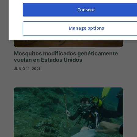
Consent
Manage options
Mosquitos modificados genéticamente
vuelan en Estados Unidos
JUNIO 11, 2021