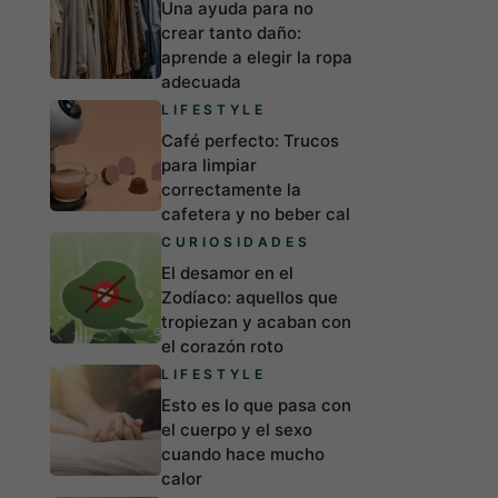
Una ayuda para no
crear tanto daño:
aprende a elegir la ropa
adecuada
LIFESTYLE
Café perfecto: Trucos
para limpiar
correctamente la
cafetera y no beber cal
CURIOSIDADES
El desamor en el
Zodíaco: aquellos que
tropiezan y acaban con
el corazón roto
LIFESTYLE
Esto es lo que pasa con
el cuerpo y el sexo
cuando hace mucho
calor